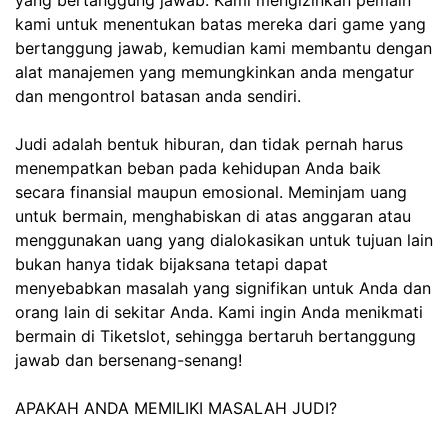
yang bertanggung jawab. Kami mengizinkan pemain
kami untuk menentukan batas mereka dari game yang
bertanggung jawab, kemudian kami membantu dengan
alat manajemen yang memungkinkan anda mengatur
dan mengontrol batasan anda sendiri.
Judi adalah bentuk hiburan, dan tidak pernah harus
menempatkan beban pada kehidupan Anda baik
secara finansial maupun emosional. Meminjam uang
untuk bermain, menghabiskan di atas anggaran atau
menggunakan uang yang dialokasikan untuk tujuan lain
bukan hanya tidak bijaksana tetapi dapat
menyebabkan masalah yang signifikan untuk Anda dan
orang lain di sekitar Anda. Kami ingin Anda menikmati
bermain di Tiketslot, sehingga bertaruh bertanggung
jawab dan bersenang-senang!
APAKAH ANDA MEMILIKI MASALAH JUDI?