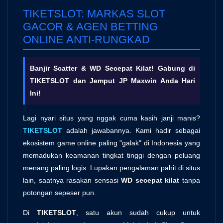
TIKETSLOT: MARKAS SLOT
GACOR & AGEN BETTING
ONLINE ANTI-RUNGKAD
Banjir Scatter & WD Secepat Kilat! Gabung di
TIKETSLOT dan Jemput JP Maxwin Anda Hari
Ini!
Lagi nyari situs yang nggak cuma kasih janji manis?
TIKETSLOT
adalah jawabannya. Kami hadir sebagai
ekosistem game online paling "galak" di Indonesia yang
memadukan keamanan tingkat tinggi dengan peluang
menang paling logis. Lupakan pengalaman pahit di situs
lain, saatnya rasakan sensasi
WD secepat kilat
tanpa
potongan sepeser pun.
Di
TIKETSLOT
, satu akun sudah cukup untuk