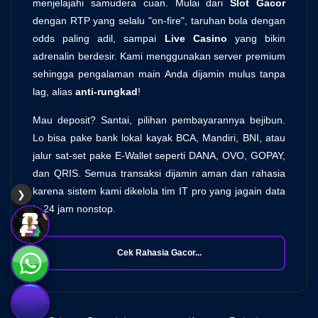
menjelajahi samudera cuan. Mulai dari
Slot Gacor
dengan RTP yang selalu "on-fire", taruhan bola dengan
odds paling adil, sampai
Live Casino
yang bikin
adrenalin berdesir. Kami menggunakan server premium
sehingga pengalaman main Anda dijamin mulus tanpa
lag, alias
anti-rungkad
!
Mau deposit? Santai, pilihan pembayarannya bejibun.
Lo bisa pake bank lokal kayak BCA, Mandiri, BNI, atau
jalur sat-set pake E-Wallet seperti DANA, OVO, GOPAY,
dan QRIS. Semua transaksi dijamin aman dan rahasia
karena sistem kami dikelola tim IT pro yang jagain data
❯
lo 24 jam nonstop.
Cek Rahasia Gacor...