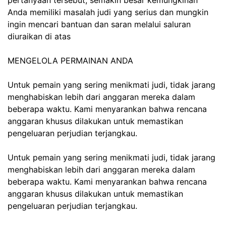
pertanyaan tersebut, semakin besar kemungkinan
Anda memiliki masalah judi yang serius dan mungkin
ingin mencari bantuan dan saran melalui saluran
diuraikan di atas
MENGELOLA PERMAINAN ANDA
Untuk pemain yang sering menikmati judi, tidak jarang
menghabiskan lebih dari anggaran mereka dalam
beberapa waktu. Kami menyarankan bahwa rencana
anggaran khusus dilakukan untuk memastikan
pengeluaran perjudian terjangkau.
Untuk pemain yang sering menikmati judi, tidak jarang
menghabiskan lebih dari anggaran mereka dalam
beberapa waktu. Kami menyarankan bahwa rencana
anggaran khusus dilakukan untuk memastikan
pengeluaran perjudian terjangkau.