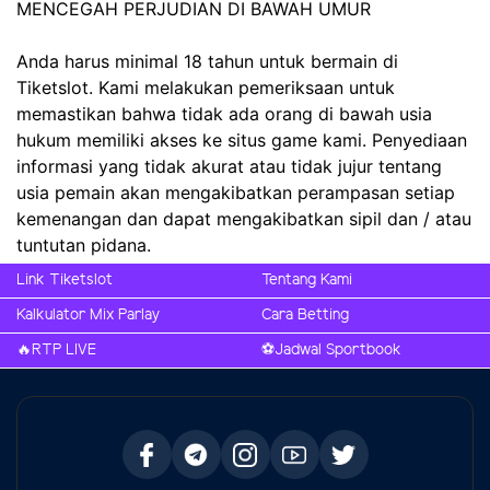
MENCEGAH PERJUDIAN DI BAWAH UMUR
Anda harus minimal 18 tahun untuk bermain di
Tiketslot. Kami melakukan pemeriksaan untuk
memastikan bahwa tidak ada orang di bawah usia
hukum memiliki akses ke situs game kami. Penyediaan
informasi yang tidak akurat atau tidak jujur tentang
usia pemain akan mengakibatkan perampasan setiap
kemenangan dan dapat mengakibatkan sipil dan / atau
tuntutan pidana.
Link Tiketslot
Tentang Kami
Kalkulator Mix Parlay
Cara Betting
🔥RTP LIVE
⚽️Jadwal Sportbook