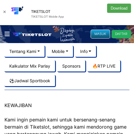
Download
×
TIKETSLOT
TIKETSLOT Mobile App
MASUK
DAFTAR
Tentang Kami
Mobile
Info
Kalkulator Mix Parlay
Sponsors
🔥RTP LIVE
⚽️Jadwal Sportbook
KEWAJIBAN
Kami ingin pemain kami untuk bersenang-senang
bermain di Tiketslot, sehingga kami mendorong game