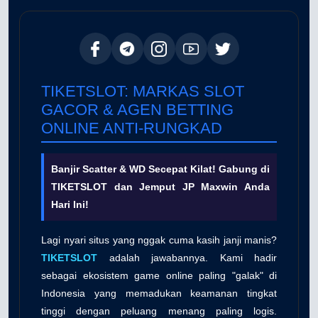
TIKETSLOT: MARKAS SLOT
GACOR & AGEN BETTING
ONLINE ANTI-RUNGKAD
Banjir Scatter & WD Secepat Kilat! Gabung di
TIKETSLOT dan Jemput JP Maxwin Anda
Hari Ini!
Lagi nyari situs yang nggak cuma kasih janji manis?
TIKETSLOT
adalah jawabannya. Kami hadir
sebagai ekosistem game online paling "galak" di
Indonesia yang memadukan keamanan tingkat
tinggi dengan peluang menang paling logis.