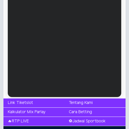
Link Tiketslot
Tentang Kami
Kalkulator Mix Parlay
Cara Betting
🔥RTP LIVE
⚽️Jadwal Sportbook