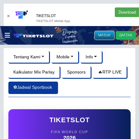
Download
×
TIKETSLOT
TIKETSLOT Mobile App
MASUK
DAFTAR
Tentang Kami
Mobile
Info
Kalkulator Mix Parlay
Sponsors
🔥RTP LIVE
⚽️Jadwal Sportbook
TIKETSLOT
FIFA WORLD CUP
2026