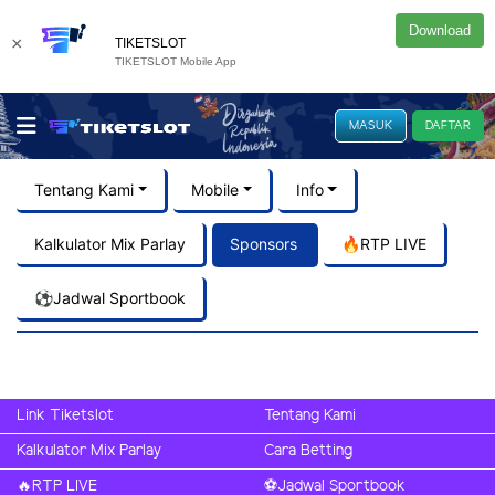
Download
×
TIKETSLOT
TIKETSLOT Mobile App
MASUK
DAFTAR
Tentang Kami
Mobile
Info
Kalkulator Mix Parlay
Sponsors
🔥RTP LIVE
⚽️Jadwal Sportbook
Link Tiketslot
Tentang Kami
Kalkulator Mix Parlay
Cara Betting
🔥RTP LIVE
⚽️Jadwal Sportbook