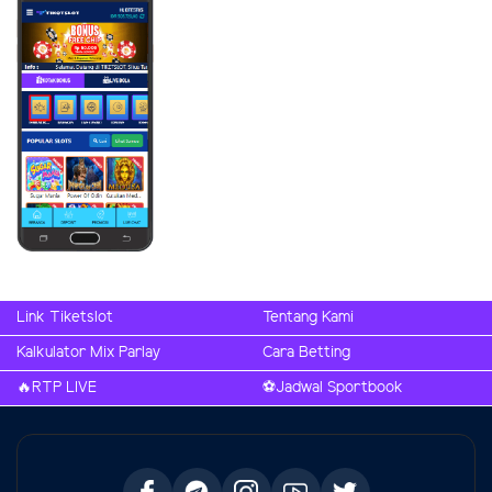
Link Tiketslot
Tentang Kami
Kalkulator Mix Parlay
Cara Betting
🔥RTP LIVE
⚽️Jadwal Sportbook