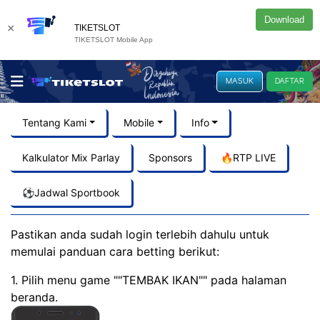
Download
×
TIKETSLOT
TIKETSLOT Mobile App
MASUK
DAFTAR
Tentang Kami
Mobile
Info
Kalkulator Mix Parlay
Sponsors
🔥RTP LIVE
⚽️Jadwal Sportbook
Pastikan anda sudah login terlebih dahulu untuk
memulai panduan cara betting berikut:
1. Pilih menu game ""TEMBAK IKAN"" pada halaman
beranda.