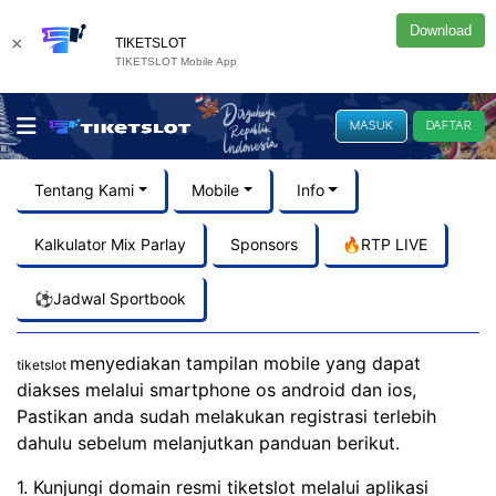
Download
×
TIKETSLOT
TIKETSLOT Mobile App
MASUK
DAFTAR
Tentang Kami
Mobile
Info
Kalkulator Mix Parlay
Sponsors
🔥RTP LIVE
⚽️Jadwal Sportbook
menyediakan tampilan mobile yang dapat
tiketslot
diakses melalui smartphone os android dan ios,
Pastikan anda sudah melakukan registrasi terlebih
dahulu sebelum melanjutkan panduan berikut.
1. Kunjungi domain resmi tiketslot melalui aplikasi