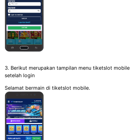
3. Berikut merupakan tampilan menu tiketslot mobile
setelah login
Selamat bermain di tiketslot mobile.