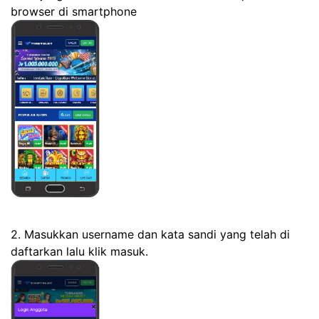
browser di smartphone
2. Masukkan username dan kata sandi yang telah di
daftarkan lalu klik masuk.